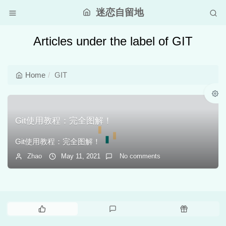
迷恋自留地
Articles under the label of GIT
Home
GIT
Git使用教程：完全图解！
Git使用教程：完全图解！
Zhao
May 11, 2021
No comments
P
L
R
o
a
a